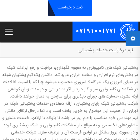
ثبت درخواست
07191001771
فرم درخواست خدمات پشتیبانی
پشتیبانی شبکه‌های کامپیوتری به مفهوم نگهداری، مراقبت و رفع ایرادات شبکه
در بخش‌های نرم افزاری و سخت افزاری می‌باشد. داشتن یک تیم پشتیبان شبکه
در دنیای امروزی یک امر کاملا ضروری محسوب میشود چرا که با امنیت اطلاعات
در شبکه‌های کامپیوتری سر و کار دارد و اگر به درستی و در مدت زمان کوتاهی
ارئه نشود، خسارت‌های جبران ناپذیری برای سازمان به دنبال خواهد داشت.
شرکت پشتیبانی شبکه رایان پشتیبان ، ارائه دهنده‌ی خدمات پشتیبانی شبکه در
تهران ، از اهمیت این موضوع به خوبی واقف است و دائما درحال ارتقای دانش
تیم مهندسی خود متناسب با علم روز می‌باشد تا بتواند با ارائه‌ی خدمات متمایز و
مشاوره‌های تخصصی و به موقع ، از مشکلات کامپیوتری و شبکه پیشگیری کرده
و در صورت بروز مشکل در اولین فرصت آن را برطرف سازد. شرکت خدماتی
پشتیبانی رایان پشتیبان با داشتن سابقه زیادی در این زمینه تعهد میدهد همواره