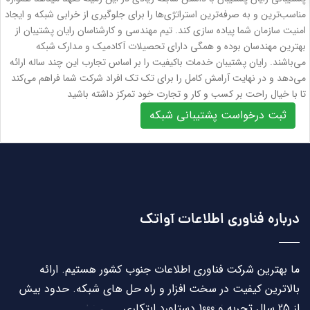
مناسب‌ترین و به صرفه‌ترین استراتژی‌ها را برای جلوگیری از خرابی شبکه و ایجاد
امنیت سازمان شما پیاده سازی کند. تیم مهندسی و کارشناسان رایان پشتیبان از
بهترین مهندسان بوده و همگی دارای تحصیلات آکادمیک و مدارک شبکه
می‌باشند. رایان پشتیبان خدمات باکیفیت را بر اساس تجارب این چند ساله ارائه
می‌دهد و در نهایت آرامش کامل را برای تک تک افراد شرکت شما فراهم می‌کند
تا با خیال راحت بر کسب و کار و تجارت خود تمرکز داشته باشید
درباره فناوری اطلاعات آواتک
ما بهترین شرکت فناوری اطلاعات جنوب کشور هستیم. ارائه
بالاترین کیفیت در سخت افزار و راه حل های شبکه. حدود بیش
از 25 سال تجربه و 1000 دستاورد ابتکاری.