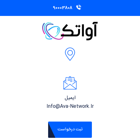
90003808
ایمیل
Info@ava-Network.ir
ثبت درخواست