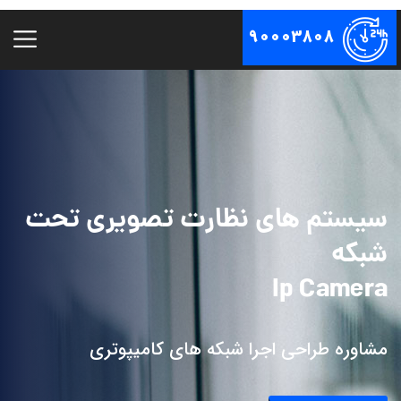
90003808
سیستم های نظارت تصویری تحت
شبکه
Ip Camera
مشاوره طراحی اجرا شبکه های کامیپوتری