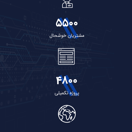
5500
مشتریان خوشحال
4800
پروژه تکمیلی