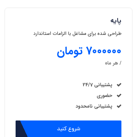
پایه
طراحی شده برای مشاغل با الزامات استاندارد
7000000 تومان
/ هر ماه
پشتیبانی 24/7
حضوری
پشتیبانی نامحدود
شروع کنید