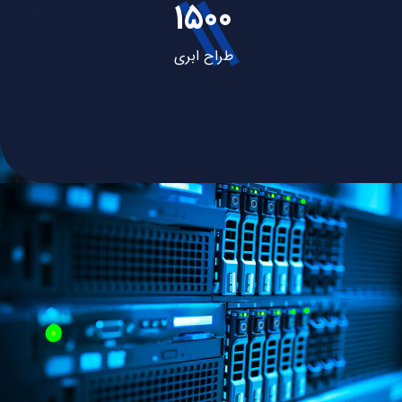
1500
طراح ابری