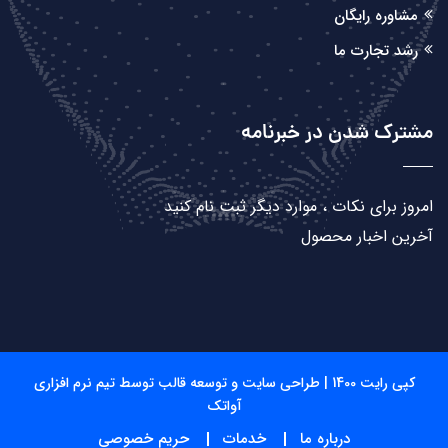
مشاوره رایگان
رشد تجارت ما
مشترک شدن در خبرنامه
امروز برای نکات ، موارد دیگر ثبت نام کنید
آخرین اخبار محصول
کپی رایت 1400 | طراحی سایت و توسعه قالب توسط تیم نرم افزاری
آواتک
درباره ما
خدمات
حریم خصوصی