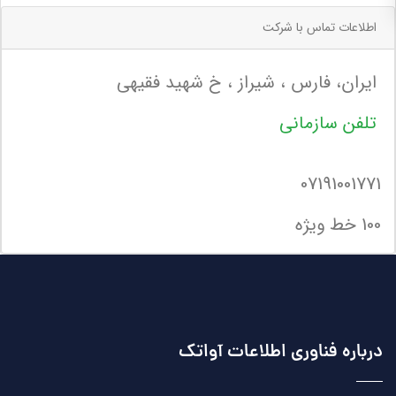
اطلاعات تماس با شرکت
ایران، فارس ، شیراز ، خ شهید فقیهی
تلفن سازمانی
07191001771
100 خط ویژه
درباره فناوری اطلاعات آواتک